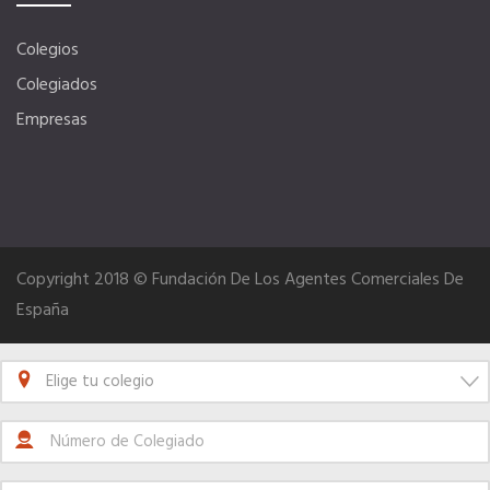
Quiero recibir el Newsletter / El Anuario
Colegios
Colegiados
Empresas
Copyright 2018 © Fundación De Los Agentes Comerciales De
España
Elige tu colegio