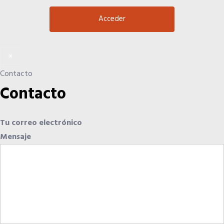
Quiero recibir el Newsletter / El Anuario
×
Contacto
Contacto
Tu correo electrónico
Mensaje