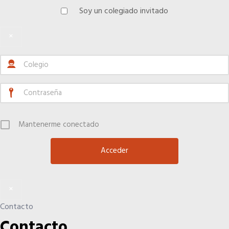
Quiero recibir el Newsletter / El Anuario
Soy un colegiado invitado
×
Mantenerme conectado
×
Contacto
Contacto