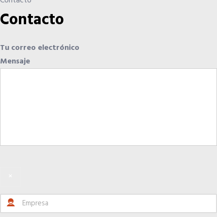
Contacto
Quiero recibir el Newsletter / El Anuario
Contacto
Tu correo electrónico
Mensaje
×