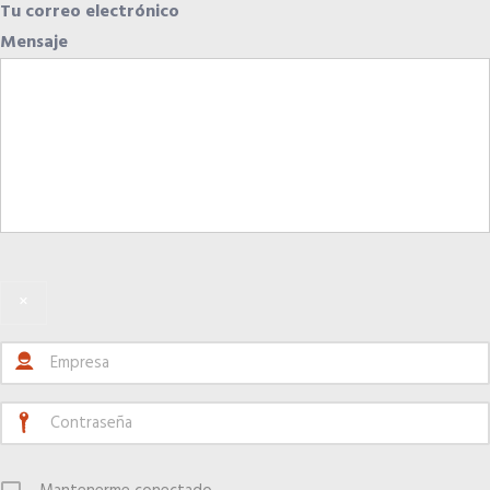
Tu correo electrónico
Mensaje
×