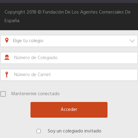
Copyright 2018 © Fundación De Los Agentes Comerciales De
España
Elige tu colegio
Mantenerme conectado
Soy un colegiado invitado