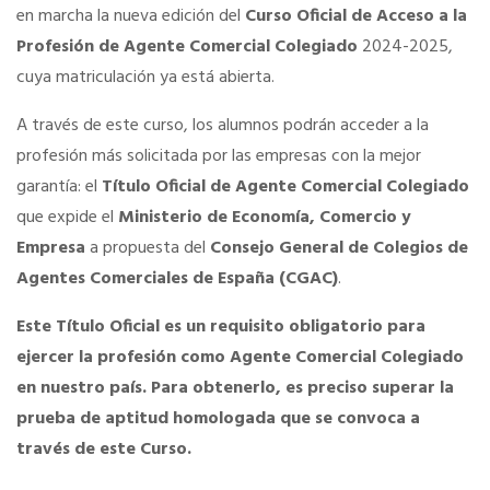
en marcha la nueva edición del
Curso Oficial de Acceso a la
Profesión de Agente Comercial Colegiado
2024-2025,
Tu Carnet Profesional, ahora Digital
cuya matriculación ya está abierta.
Ahorra en carburantes
A través de este curso, los alumnos podrán acceder a la
profesión más solicitada por las empresas con la mejor
garantía: el
Título Oficial de Agente Comercial Colegiado
Portal de Empleo
que expide el
Ministerio de Economía, Comercio y
Empresa
a propuesta del
Consejo General de Colegios de
VENTAJAS EN SEGUROS
Agentes Comerciales de España (CGAC)
.
Este Título Oficial es un requisito obligatorio para
Formación gratuita
ejercer la profesión como Agente Comercial Colegiado
en nuestro país. Para obtenerlo, es preciso superar la
Servicios financieros
prueba de aptitud homologada que se convoca a
través de este Curso.
Ventajas en las ferias