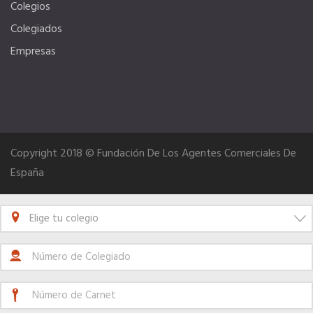
Colegios
Colegiados
Empresas
Copyright 2018 © Fundación De Los Agentes Comerciales De
España
Elige tu colegio