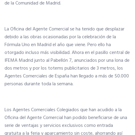
de la Comunidad de Madrid.
Tu Carnet Profesional, ahora Digital
La Oficina del Agente Comercial se ha tenido que desplazar
Ahorra en carburantes
debido a las obras ocasionadas por la celebración de la
Fórmula Uno en Madrid el año que viene. Pero ello ha
Portal de Empleo
otorgado incluso más visibilidad. Ahora en el pasillo central de
IFEMA Madrid junto al Pabellón 7, anunciados por una lona de
dos metros y por los totems publicitarios de 3 metros, los
VENTAJAS EN SEGUROS
Agentes Comerciales de España han llegado a más de 50.000
personas durante toda la semana.
Formación gratuita
Los Agentes Comerciales Colegiados que han acudido a la
Servicios financieros
Oficina del Agente Comercial han podido beneficiarse de una
serie de ventajas y servicios exclusivos como entrada
Ventajas en las ferias
gratuita a la feria y aparcamiento sin coste, ahorrando así