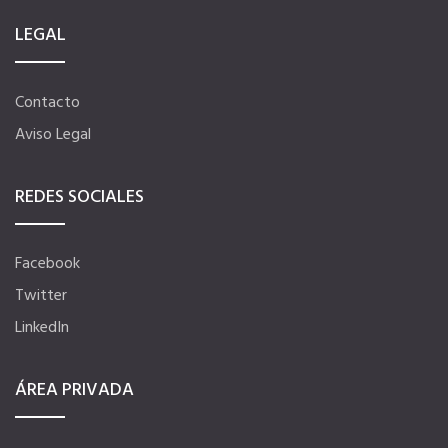
Quiero recibir el Newsletter / El Anuario
LEGAL
Contacto
Aviso Legal
REDES SOCIALES
Facebook
Twitter
LinkedIn
ÁREA PRIVADA